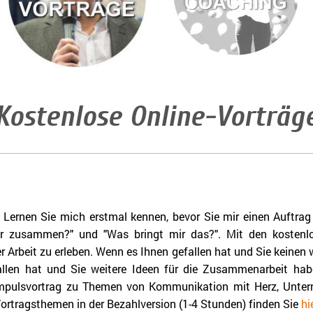
Online Coaching
Online Vorträge
Kostenlose Online-Vorträg
ernen Sie mich erstmal kennen, bevor Sie mir einen Auftrag g
ir zusammen?" und "Was bringt mir das?". Mit den kostenl
er Arbeit zu erleben. Wenn es Ihnen gefallen hat und Sie keinen w
llen hat und Sie weitere Ideen für die Zusammenarbeit habe
Impulsvortrag zu Themen von Kommunikation mit Herz, Unte
ortragsthemen in der Bezahlversion (1-4 Stunden) finden Sie
hi