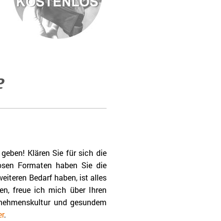
Online kostenlos
e
eben! Klären Sie für sich die
osen Formaten haben Sie die
eiteren Bedarf haben, ist alles
n, freue ich mich über Ihren
rnehmenskultur und gesundem
er
.