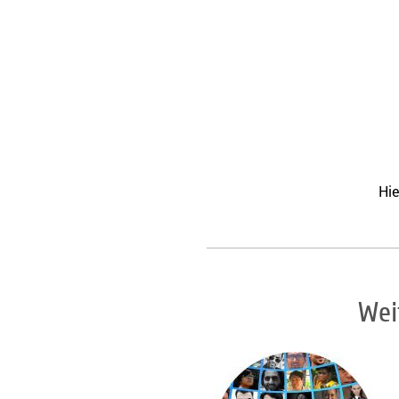
Hie
Wei