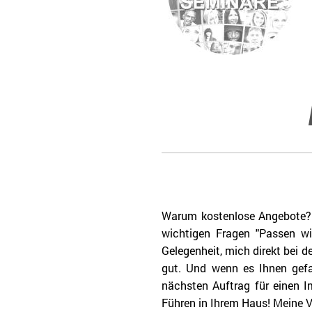
Online Seminare
Warum kostenlose Angebote? L
wichtigen Fragen "Passen w
Gelegenheit, mich direkt bei d
gut. Und wenn es Ihnen gefa
nächsten Auftrag für einen 
Führen in Ihrem Haus! Meine V