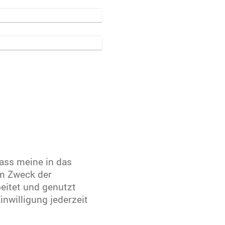
dass meine in das
m Zweck der
eitet und genutzt
inwilligung jederzeit