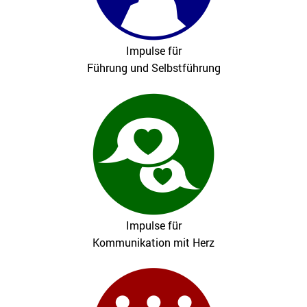
Impulse für
Führung und Selbstführung
Impulse für
Kommunikation mit Herz